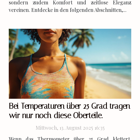
sondern zudem Komfort und zeitlose Eleganz
vereinen. Entdecke in den folgenden Abschnitten,...
Bei Temperaturen über 25 Grad tragen
wir nur noch diese Oberteile.
Mittwoch, 13. August 2025 16:35
Wenn das Thermometer über 25 Grad klettert,