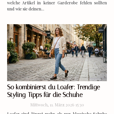
welche Artikel in keiner Garderobe fehlen sollten
und wie sie deinen...
So kombinierst du Loafer: Trendige
Styling-Tipps für die Schuhe
Mittwoch, 11. März 2026 15:30
Loafer sind längst mehr als nur klassische Schuhe