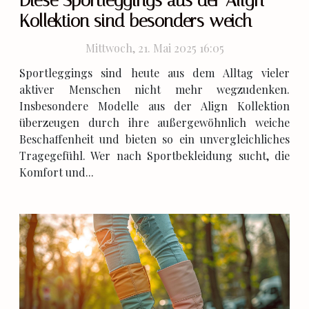
Diese Sportleggings aus der Align
Kollektion sind besonders weich
Mittwoch, 21. Mai 2025 16:05
Sportleggings sind heute aus dem Alltag vieler
aktiver Menschen nicht mehr wegzudenken.
Insbesondere Modelle aus der Align Kollektion
überzeugen durch ihre außergewöhnlich weiche
Beschaffenheit und bieten so ein unvergleichliches
Tragegefühl. Wer nach Sportbekleidung sucht, die
Komfort und...