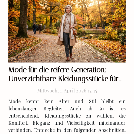
Mode für die reifere Generation:
Unverzichtbare Kleidungsstücke für
jede Garderobe ab 50
Mittwoch, 1. April 2026 17:45
Mode kennt kein Alter und Stil bleibt ein
lebenslanger Begleiter. Auch ab 50 ist es
entscheidend, Kleidungsstücke zu wählen, die
Komfort, Eleganz und Vielseitigkeit miteinander
verbinden. Entdecke in den folgenden Abschnitten,