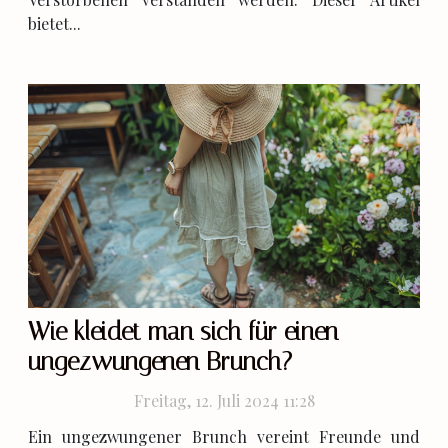
bietet...
Wie kleidet man sich für einen
ungezwungenen Brunch?
Freitag, 12. Juli 2024 11:28
Ein ungezwungener Brunch vereint Freunde und