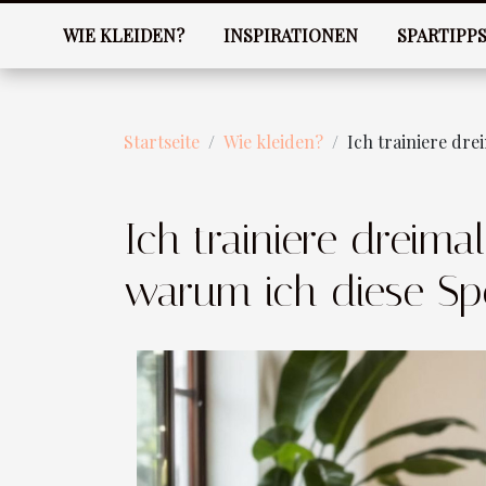
WIE KLEIDEN?
INSPIRATIONEN
SPARTIPP
Startseite
Wie kleiden?
Ich trainiere dr
Ich trainiere dreima
warum ich diese Sp