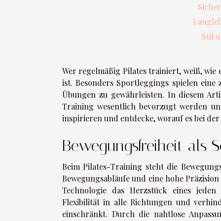
Sicher
Langleb
Stil 
Wer regelmäßig Pilates trainiert, weiß, wie
ist. Besonders Sportleggings spielen ein
Übungen zu gewährleisten. In diesem Arti
Training wesentlich bevorzugt werden un
inspirieren und entdecke, worauf es bei d
Bewegungsfreiheit als S
Beim Pilates-Training steht die Bewegungs
Bewegungsabläufe und eine hohe Präzision 
Technologie das Herzstück eines jeden Pi
Flexibilität in alle Richtungen und verh
einschränkt. Durch die nahtlose Anpas