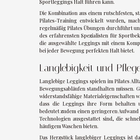
Sportleggings Halt führen kann.
Die Kombination aus einem rutschfesten, st
Pilates-Training entwickelt wurden, ma
regelmäßig Pilates Übungen durchführt und 
des erfahrensten Spezialisten für Sportbek
die ausgewählte Leggings mit einem Kom
bei jeder Bewegung perfekten Halt bietet.
Langlebigkeit und Pflege
Langlebige Leggings spielen im Pilates All
Bewegungsabläufen standhalten müssen. Ger
widerstandsfähige Materialeigenschaften wi
dass die Leggings ihre Form behalten un
bedeutet zudem einen geringeren Aufwand i
Technologien ausgestattet sind, die schn
häufigem Waschen bieten.
Das Herzstück langlebiger Leggings ist da