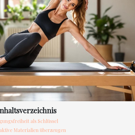
Inhaltsverzeichnis
ungsfreiheit als Schlüssel
ktive Materialien überzeugen