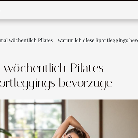
S
eimal wöchentlich Pilates – warum ich diese Sportleggings be
l wöchentlich Pilates –
ortleggings bevorzuge