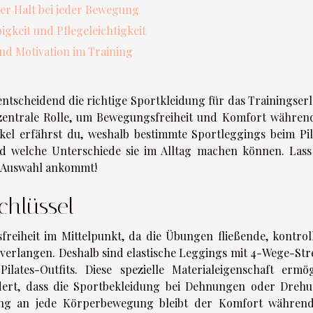
er Halt bei jeder Bewegung
igkeit und Pflegeleichtigkeit
und Motivation im Training
 entscheidend die richtige Sportkleidung für das Trainingserl
e zentrale Rolle, um Bewegungsfreiheit und Komfort währen
kel erfährst du, weshalb bestimmte Sportleggings beim Pil
d welche Unterschiede sie im Alltag machen können. Lass
er Auswahl ankommt!
chlüssel
freiheit im Mittelpunkt, da die Übungen fließende, kontroll
verlangen. Deshalb sind elastische Leggings mit 4-Wege-Str
lates-Outfits. Diese spezielle Materialeigenschaft ermög
indert, dass die Sportbekleidung bei Dehnungen oder Dreh
sung an jede Körperbewegung bleibt der Komfort währen