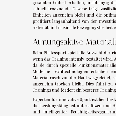
gesamten Einheit erhalten, unabhängig dav
schnell trocknende Gewebe trägt zusätzlic
Einheiten angenehm bleibt und die optimal
profitiert langanhaltend von der Investitio
Aktivität und maximale Bewegungsfreiheit 
Atmungsaktive Material
Beim Pilatessport spielt die Auswahl der r
wenn das Training intensiv gestaltet wird.
da sie durch spezielle Funktionsmaterial
Moderne Textiltechnologien erlauben ein
Material rasch von der Haut weggeleitet, s
angenehm trocken bleibt. Dies führt z
Trainings und fördert ein besseres Training
Experten für innovative Sporttextilien bes
die Leistungsfähigkeit unterstützen und H
und intelligenter Feuchtigkeitsregulie