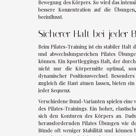
Bewegung des Körpers. So wird das intens
bessere Konzentration auf die Übungen
beeinflusst.
Sicherer Halt bei jeder
Beim Pilates-Training ist ein stabiler Halt
und abwechslungsreichen Pilates Übung
können. Ein Sportleggings Halt, der durch
nicht nur die Körpermitte optimal, so
dynamischer Positionswechsel. Besonders 
zugleich die Haut atmen lassen, bieten ei
jeder Sequenz.
Verschiedene Bund-Varianten spielen eine 
des Pilates-Trainings. Ein hoher, elastis
sich den Konturen des Körpers an. Dadurc
herausfordernden Pilates Übungen wie de
Bünde oft weniger Stabilität und können 