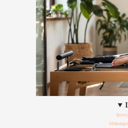
Beweg
Atmungsa