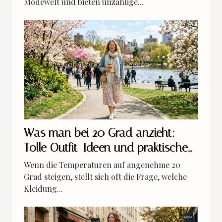
Modewelt und bieten unzählige...
Was man bei 20 Grad anzieht:
Tolle Outfit-Ideen und praktische
Styling-Tipps
Wenn die Temperaturen auf angenehme 20
Grad steigen, stellt sich oft die Frage, welche
Kleidung...