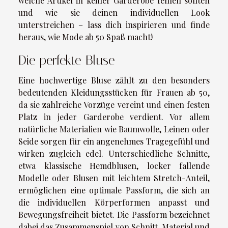
welche Artikel in keiner Garderobe fehlen sollten
und wie sie deinen individuellen Look
unterstreichen – lass dich inspirieren und finde
heraus, wie Mode ab 50 Spaß macht!
Die perfekte Bluse
Eine hochwertige Bluse zählt zu den besonders
bedeutenden Kleidungsstücken für Frauen ab 50,
da sie zahlreiche Vorzüge vereint und einen festen
Platz in jeder Garderobe verdient. Vor allem
natürliche Materialien wie Baumwolle, Leinen oder
Seide sorgen für ein angenehmes Tragegefühl und
wirken zugleich edel. Unterschiedliche Schnitte,
etwa klassische Hemdblusen, locker fallende
Modelle oder Blusen mit leichtem Stretch-Anteil,
ermöglichen eine optimale Passform, die sich an
die individuellen Körperformen anpasst und
Bewegungsfreiheit bietet. Die Passform bezeichnet
dabei das Zusammenspiel von Schnitt, Material und