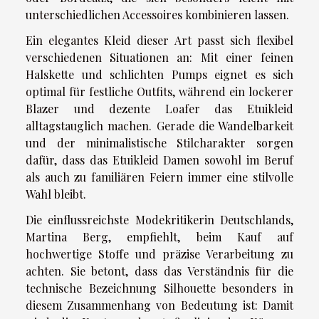
unterschiedlichen Accessoires kombinieren lassen.
Ein elegantes Kleid dieser Art passt sich flexibel
verschiedenen Situationen an: Mit einer feinen
Halskette und schlichten Pumps eignet es sich
optimal für festliche Outfits, während ein lockerer
Blazer und dezente Loafer das Etuikleid
alltagstauglich machen. Gerade die Wandelbarkeit
und der minimalistische Stilcharakter sorgen
dafür, dass das Etuikleid Damen sowohl im Beruf
als auch zu familiären Feiern immer eine stilvolle
Wahl bleibt.
Die einflussreichste Modekritikerin Deutschlands,
Martina Berg, empfiehlt, beim Kauf auf
hochwertige Stoffe und präzise Verarbeitung zu
achten. Sie betont, dass das Verständnis für die
technische Bezeichnung Silhouette besonders in
diesem Zusammenhang von Bedeutung ist: Damit