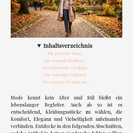
Inhaltsverzeichnis
Die perfekte Bluse
Die elegante Stoffhose
Der klassische Cardigan
Das vielseitige Etuikleid
Der smarte Trenchcoat
Mode kennt kein Alter und Stil bleibt ein
lebenslanger Begleiter. Auch ab 50 ist es
entscheidend, Kleidungsstücke zu wählen, die
Komfort, Eleganz und Vielseitigkeit miteinander
verbinden. Entdecke in den folgenden Abschnitten,