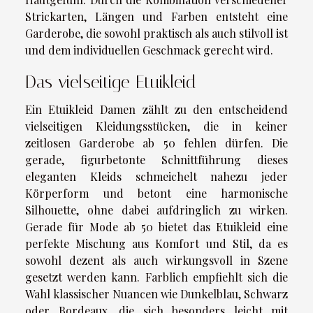
Strickarten, Längen und Farben entsteht eine
Garderobe, die sowohl praktisch als auch stilvoll ist
und dem individuellen Geschmack gerecht wird.
Das vielseitige Etuikleid
Ein Etuikleid Damen zählt zu den entscheidend
vielseitigen Kleidungsstücken, die in keiner
zeitlosen Garderobe ab 50 fehlen dürfen. Die
gerade, figurbetonte Schnittführung dieses
eleganten Kleids schmeichelt nahezu jeder
Körperform und betont eine harmonische
Silhouette, ohne dabei aufdringlich zu wirken.
Gerade für Mode ab 50 bietet das Etuikleid eine
perfekte Mischung aus Komfort und Stil, da es
sowohl dezent als auch wirkungsvoll in Szene
gesetzt werden kann. Farblich empfiehlt sich die
Wahl klassischer Nuancen wie Dunkelblau, Schwarz
oder Bordeaux, die sich besonders leicht mit