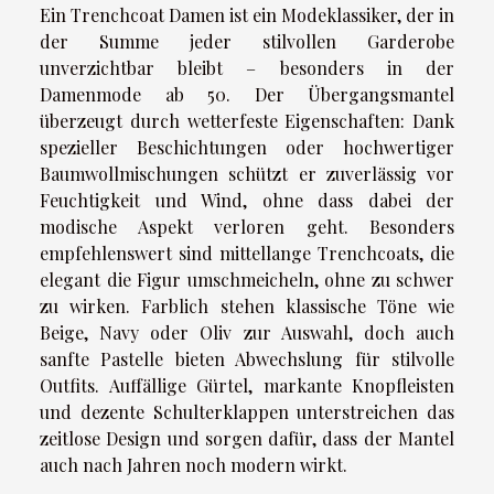
Ein Trenchcoat Damen ist ein Modeklassiker, der in
der Summe jeder stilvollen Garderobe
unverzichtbar bleibt – besonders in der
Damenmode ab 50. Der Übergangsmantel
überzeugt durch wetterfeste Eigenschaften: Dank
spezieller Beschichtungen oder hochwertiger
Baumwollmischungen schützt er zuverlässig vor
Feuchtigkeit und Wind, ohne dass dabei der
modische Aspekt verloren geht. Besonders
empfehlenswert sind mittellange Trenchcoats, die
elegant die Figur umschmeicheln, ohne zu schwer
zu wirken. Farblich stehen klassische Töne wie
Beige, Navy oder Oliv zur Auswahl, doch auch
sanfte Pastelle bieten Abwechslung für stilvolle
Outfits. Auffällige Gürtel, markante Knopfleisten
und dezente Schulterklappen unterstreichen das
zeitlose Design und sorgen dafür, dass der Mantel
auch nach Jahren noch modern wirkt.