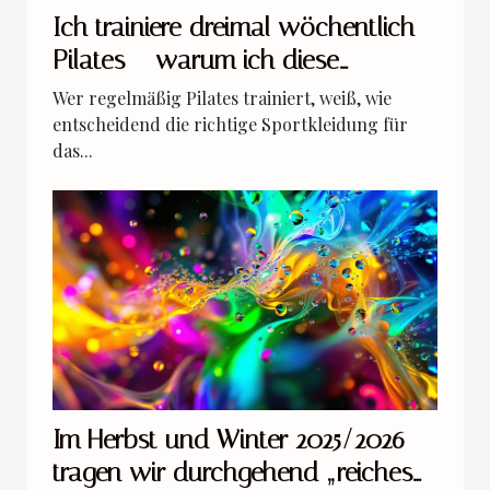
Ich trainiere dreimal wöchentlich
Pilates – warum ich diese
Sportleggings bevorzuge
Wer regelmäßig Pilates trainiert, weiß, wie
entscheidend die richtige Sportkleidung für
das...
Im Herbst und Winter 2025/2026
tragen wir durchgehend „reiches