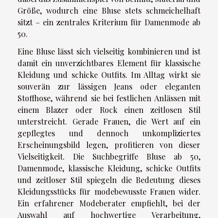
Größe, wodurch eine Bluse stets schmeichelhaft
sitzt – ein zentrales Kriterium für Damenmode ab
50.
Eine Bluse lässt sich vielseitig kombinieren und ist
damit ein unverzichtbares Element für klassische
Kleidung und schicke Outfits. Im Alltag wirkt sie
souverän zur lässigen Jeans oder eleganten
Stoffhose, während sie bei festlichen Anlässen mit
einem Blazer oder Rock einen zeitlosen Stil
unterstreicht. Gerade Frauen, die Wert auf ein
gepflegtes und dennoch unkompliziertes
Erscheinungsbild legen, profitieren von dieser
Vielseitigkeit. Die Suchbegriffe Bluse ab 50,
Damenmode, klassische Kleidung, schicke Outfits
und zeitloser Stil spiegeln die Bedeutung dieses
Kleidungsstücks für modebewusste Frauen wider.
Ein erfahrener Modeberater empfiehlt, bei der
Auswahl auf hochwertige Verarbeitung,