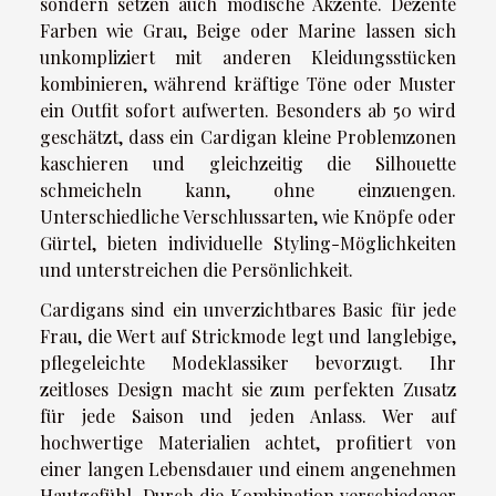
sondern setzen auch modische Akzente. Dezente
Farben wie Grau, Beige oder Marine lassen sich
unkompliziert mit anderen Kleidungsstücken
kombinieren, während kräftige Töne oder Muster
ein Outfit sofort aufwerten. Besonders ab 50 wird
geschätzt, dass ein Cardigan kleine Problemzonen
kaschieren und gleichzeitig die Silhouette
schmeicheln kann, ohne einzuengen.
Unterschiedliche Verschlussarten, wie Knöpfe oder
Gürtel, bieten individuelle Styling-Möglichkeiten
und unterstreichen die Persönlichkeit.
Cardigans sind ein unverzichtbares Basic für jede
Frau, die Wert auf Strickmode legt und langlebige,
pflegeleichte Modeklassiker bevorzugt. Ihr
zeitloses Design macht sie zum perfekten Zusatz
für jede Saison und jeden Anlass. Wer auf
hochwertige Materialien achtet, profitiert von
einer langen Lebensdauer und einem angenehmen
Hautgefühl. Durch die Kombination verschiedener