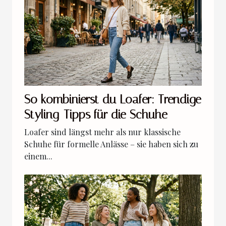
So kombinierst du Loafer: Trendige
Styling-Tipps für die Schuhe
Loafer sind längst mehr als nur klassische
Schuhe für formelle Anlässe – sie haben sich zu
einem...