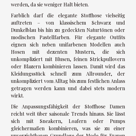
werden, da sie weniger Halt bieten.
Farblich darf die elegante Stoffhose vielseitig
auftreten – von klassischem Schwarz und
Dunkelblau bis hin zu gedeckten Naturtönen oder
modischen Pastellfarben. Für elegante Outfits
eignen sich neben unifarbenen Modellen auch
Hosen mit dezenten Mustern, die sich
unkompliziert mit Blusen, feinen Strickpullovern
oder Blazern kombinieren lassen. Damit wird das
Kleidungsstück schnell zum Allrounder, der
unkompliziert vom Alltag bis zum festlichen Anlass
getragen werden kann und dabei stets modern
wirkt.
Die Anpassungsfähigkeit der Stoffhose Damen
reicht weit über saisonale Trends hinaus. Sie lässt
sich mit Sneakern, Loafern oder Pumps
gleichermaßen kombinieren, was sie zu einer
unverzichtbaren Grundlage der Mode für Frauen