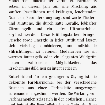
Modefarben miteinander verbindet. Farbtrends
setzen in diesem Jahr auf eine Mischung aus
sanften Pastelltönen und kräftigen, leuchtenden
Nuancen. Besonders angesagt sind zarte Flieder-
und Minttöne, die durch satte Koralle, lebhaftes
Zitronengelb und ein tiefes Ultramarinblau
ergänzt werden. Diese Frühlingsfarben bringen
Frische sowie Energie in jedes Outfit und lassen
sich vielseitig kombinieren, um individuelle
Stilrichtungen zu betonen. Modefarben wie ein
warmes Buttergelb oder ein elegantes Waldgrün
bieten zahlreiche Möglichkeiten, das
Erscheinungsbild neu zu interpretieren.
Entscheidend für ein gelungenes Styling ist die
gekonnte Farbharmonie, bei der verschiedene
Nuancen aus einer Farbpalette ausgewogen
aufeinander abgestimmt werden. Die Wirkung von
Farbharmonien zeigt sich in der optischen Balance
und betont die Persönlichkeit der Trägerin. Eine