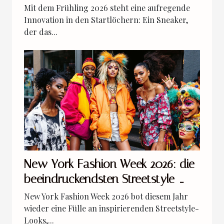
Mit dem Frühling 2026 steht eine aufregende
Innovation in den Startlöchern: Ein Sneaker,
der das...
New York Fashion Week 2026: die
beeindruckendsten Streetstyle-
Outfits der Woche
New York Fashion Week 2026 bot diesem Jahr
wieder eine Fülle an inspirierenden Streetstyle-
Looks,...