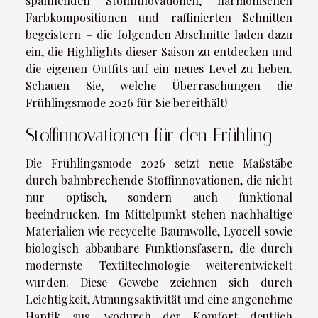
spannenden Stoffinnovationen, harmonischen
Farbkompositionen und raffinierten Schnitten
begeistern – die folgenden Abschnitte laden dazu
ein, die Highlights dieser Saison zu entdecken und
die eigenen Outfits auf ein neues Level zu heben.
Schauen Sie, welche Überraschungen die
Frühlingsmode 2026 für Sie bereithält!
Stoffinnovationen für den Frühling
Die Frühlingsmode 2026 setzt neue Maßstäbe
durch bahnbrechende Stoffinnovationen, die nicht
nur optisch, sondern auch funktional
beeindrucken. Im Mittelpunkt stehen nachhaltige
Materialien wie recycelte Baumwolle, Lyocell sowie
biologisch abbaubare Funktionsfasern, die durch
modernste Textiltechnologie weiterentwickelt
wurden. Diese Gewebe zeichnen sich durch
Leichtigkeit, Atmungsaktivität und eine angenehme
Haptik aus, wodurch der Komfort deutlich