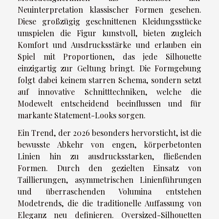
Neuinterpretation klassischer Formen gesehen.
Diese großzügig geschnittenen Kleidungsstücke
umspielen die Figur kunstvoll, bieten zugleich
Komfort und Ausdrucksstärke und erlauben ein
Spiel mit Proportionen, das jede Silhouette
einzigartig zur Geltung bringt. Die Formgebung
folgt dabei keinem starren Schema, sondern setzt
auf innovative Schnitttechniken, welche die
Modewelt entscheidend beeinflussen und für
markante Statement-Looks sorgen.
Ein Trend, der 2026 besonders hervorsticht, ist die
bewusste Abkehr von engen, körperbetonten
Linien hin zu ausdrucksstarken, fließenden
Formen. Durch den gezielten Einsatz von
Taillierungen, asymmetrischen Linienführungen
und überraschenden Volumina entstehen
Modetrends, die die traditionelle Auffassung von
Eleganz neu definieren. Oversized-Silhouetten