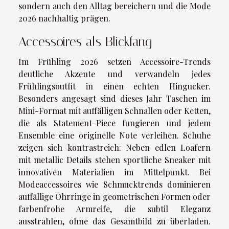
sondern auch den Alltag bereichern und die Mode
2026 nachhaltig prägen.
Accessoires als Blickfang
Im Frühling 2026 setzen Accessoire-Trends
deutliche Akzente und verwandeln jedes
Frühlingsoutfit in einen echten Hingucker.
Besonders angesagt sind dieses Jahr Taschen im
Mini-Format mit auffälligen Schnallen oder Ketten,
die als Statement-Piece fungieren und jedem
Ensemble eine originelle Note verleihen. Schuhe
zeigen sich kontrastreich: Neben edlen Loafern
mit metallic Details stehen sportliche Sneaker mit
innovativen Materialien im Mittelpunkt. Bei
Modeaccessoires wie Schmucktrends dominieren
auffällige Ohrringe in geometrischen Formen oder
farbenfrohe Armreife, die subtil Eleganz
ausstrahlen, ohne das Gesamtbild zu überladen.