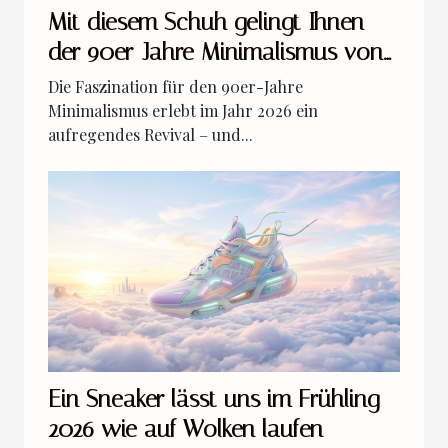
Mit diesem Schuh gelingt Ihnen
der 90er-Jahre Minimalismus von
2026
Die Faszination für den 90er-Jahre
Minimalismus erlebt im Jahr 2026 ein
aufregendes Revival – und...
Ein Sneaker lässt uns im Frühling
2026 wie auf Wolken laufen