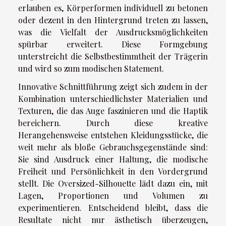
erlauben es, Körperformen individuell zu betonen
oder dezent in den Hintergrund treten zu lassen,
was die Vielfalt der Ausdrucksmöglichkeiten
spürbar erweitert. Diese Formgebung
unterstreicht die Selbstbestimmtheit der Trägerin
und wird so zum modischen Statement.
Innovative Schnittführung zeigt sich zudem in der
Kombination unterschiedlichster Materialien und
Texturen, die das Auge faszinieren und die Haptik
bereichern. Durch diese kreative
Herangehensweise entstehen Kleidungsstücke, die
weit mehr als bloße Gebrauchsgegenstände sind:
Sie sind Ausdruck einer Haltung, die modische
Freiheit und Persönlichkeit in den Vordergrund
stellt. Die Oversized-Silhouette lädt dazu ein, mit
Lagen, Proportionen und Volumen zu
experimentieren. Entscheidend bleibt, dass die
Resultate nicht nur ästhetisch überzeugen,